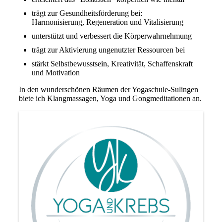
trägt zur Gesundheitsförderung bei:
Harmonisierung, Regeneration und Vitalisierung
unterstützt und verbessert die Körperwahrnehmung
trägt zur Aktivierung ungenutzter Ressourcen bei
stärkt Selbstbewusstsein, Kreativität, Schaffenskraft
und Motivation
In den wunderschönen Räumen der Yogaschule-Sulingen
biete ich Klangmassagen, Yoga und Gongmeditationen an.