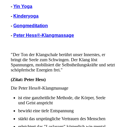
-
Yin Yoga
-
Kinderyoga
-
Gongmeditation
-
Peter Hess®-Klangmassage
"Der Ton der Klangschale berührt unser Innerstes, er
bringt die Seele zum Schwingen. Der Klang löst
Spannungen, mobilisiert die Selbstheilungskräfte und setzt
schöpferische Energien frei."
(Zitat: Peter Hess)
Die Peter Hess®-Klangmassage
ist eine ganzheitliche Methode, die Körper, Seele
und Geist anspricht
bewirkt eine tiefe Entspannung
stärkt das ursprüngliche Vertrauen des Menschen
erleichtert das "Loslassen" körperlich wie mental